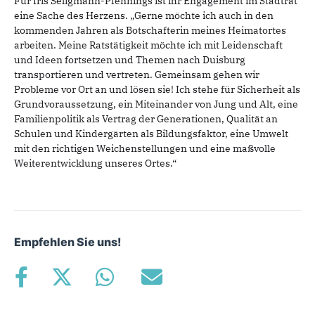
Für Iris Seligmann-Pfennings ist ihr Engagement im Stadtrat
eine Sache des Herzens. „Gerne möchte ich auch in den
kommenden Jahren als Botschafterin meines Heimatortes
arbeiten. Meine Ratstätigkeit möchte ich mit Leidenschaft
und Ideen fortsetzen und Themen nach Duisburg
transportieren und vertreten. Gemeinsam gehen wir
Probleme vor Ort an und lösen sie! Ich stehe für Sicherheit als
Grundvoraussetzung, ein Miteinander von Jung und Alt, eine
Familienpolitik als Vertrag der Generationen, Qualität an
Schulen und Kindergärten als Bildungsfaktor, eine Umwelt
mit den richtigen Weichenstellungen und eine maßvolle
Weiterentwicklung unseres Ortes.“
Empfehlen Sie uns!