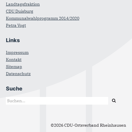
Landtagsfraktion
CDU Duisburg
Kommunalwahlprogramm 2014/2020
Petra Vogt
Links
Impressum
Kontakt
Sitemap
Datenschutz
Suche
Suchformular
Suche
©2026 CDU-Ortsverband Rheinhausen